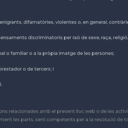
nigrants, difamatòries, violentes o, en general, contràries a
 pensaments discriminatoris per raó de sexe, raça, religió
sonal o familiar o a la pròpia imatge de les persones;
prestador o de tercers; i
.
ions relacionades amb el present lloc web o de les activi
ent les parts, sent competents per a la resolució de to