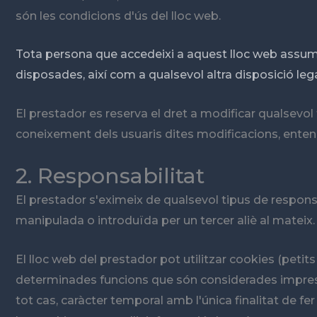
són les condicions d'ús del lloc web.
Tota persona que accedeixi a aquest lloc web assume
disposades, així com a qualsevol altra disposició lega
El prestador es reserva el dret a modificar qualsevol
coneixement dels usuaris dites modificacions, entene
2. Responsabilitat
El prestador s'eximeix de qualsevol tipus de respons
manipulada o introduïda per un tercer aliè al mateix.
El lloc web del prestador pot utilitzar cookies (petit
determinades funcions que són considerades imprescind
tot cas, caràcter temporal amb l'única finalitat de fer