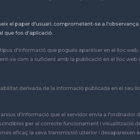
ix el paper d'usuari, comprometent-se a l'observança 
l que fos d'aplicació.
 tipus d'informació que pogués aparèixer en el lloc web,
nt-se com a suficient amb la publicació en el lloc web 
abilitat derivada de la informació publicada en el seu 
s arxius d'informació que el servidor envia a l'ordinador 
ibles per al correcte funcionament i visualització del 
 més eficaç la seva transmissió ulterior i desapareixen en