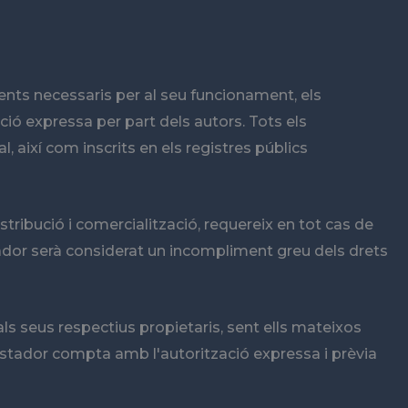
ments necessaris per al seu funcionament, els
ació expressa per part dels autors. Tots els
, així com inscrits en els registres públics
istribució i comercialització, requereix en tot cas de
stador serà considerat un incompliment greu dels drets
 als seus respectius propietaris, sent ells mateixos
estador compta amb l'autorització expressa i prèvia