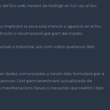
 lloc web, havent de redirigir en tot cas al lloc
no implicant la seva sola menció o aparició en el lloc
trocini o recomanació per part del mateix.
ctual o industrial, així com sobre qualsevol dels
de les dades comunicades a través dels formularis per a
t Casanovas Llort permanentment actualitzada de
s manifestacions falses o inexactes que realitzi i dels