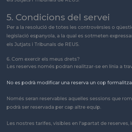
5. Condicions del servei
Per a la resolució de totes les controvèrsies o qüest
legislació espanyola, a la qual es sotmeten expressam
els Jutjats i Tribunals de REUS.
6. Com exercir els meus drets?
Les reserves només podran realitzar-se en línia a t
No es podrà modificar una reserva un cop formalitza
Només seran reservables aquelles sessions que roma
podrà ser reservada per cap altre equip.
Les nostres tarifes, visibles en l'apartat de reserves, 