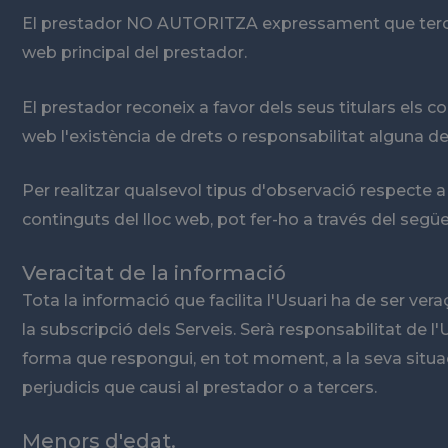
El prestador NO AUTORITZA expressament que tercers p
web principal del prestador.
El prestador reconeix a favor dels seus titulars els co
web l'existència de drets o responsabilitat alguna 
Per realitzar qualsevol tipus d'observació respecte a
continguts del lloc web, pot fer-ho a través del següe
Veracitat de la informació
Tota la informació que facilita l'Usuari ha de ser ver
la subscripció dels Serveis. Serà responsabilitat de
forma que respongui, en tot moment, a la seva situació
perjudicis que causi al prestador o a tercers.
Menors d'edat.