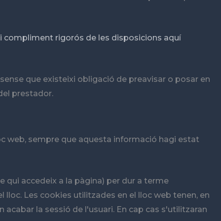
i compliment rigorós de les disposicions aquí
 sense que existeixi obligació de preavisar o posar en
del prestador.
lloc web, sempre que aquesta informació hagi estat
de qui accedeix a la pàgina) per dur a terme
lloc. Les cookies utilitzades en el lloc web tenen, en
 acabar la sessió de l'usuari. En cap cas s'utilitzaran