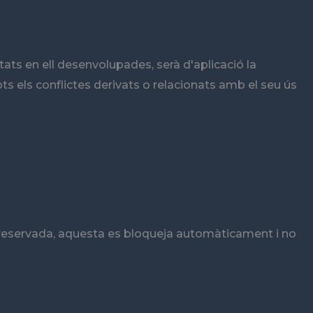
tats en ell desenvolupades, serà d'aplicació la
ts els conflictes derivats o relacionats amb el seu ús
reservada, aquesta es bloqueja automàticament i no