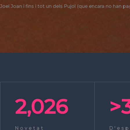
Joel Joan i fins i tot un dels Pujol (que encara no han pa
2,026
>
Novetat
D'esp