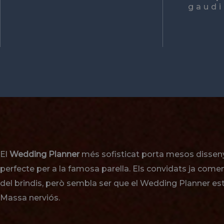
gaudi
El
Wedding Planner
més sofisticat porta mesos dissen
perfecte per a la famosa parella. Els convidats ja comen
del brindis, però sembla ser que el Wedding Planner est
Massa nerviós.