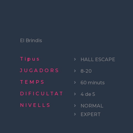
El Brindis
Tipus
HALL ESCAPE
JUGADORS
8-20
TEMPS
60 minuts
DIFICULTAT
4 de 5
NIVELLS
NORMAL
EXPERT