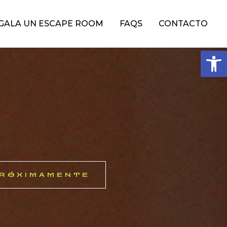
GALA UN ESCAPE ROOM
FAQS
CONTACTO
Obre la 
RÓXIMAMENTE​