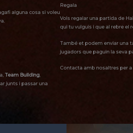
Regala
gafi alguna cosa si voleu
Vols regalar una partida de H
a.
qui tu vulguis i que al rebre el r
També et podem enviar una tar
jugadors que paguin la seva pa
Contacta amb nosaltres per a
a,
Team Building
,
ar junts i passar una