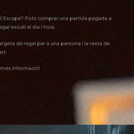
all Escape? Pots comprar una partida pagada a
egal esculli el dia i hora.
geta de regal per a una persona i la resta de
rt.
 més informació!